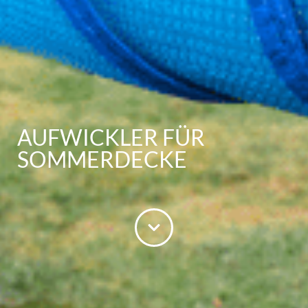
AUFWICKLER FÜR
SOMMERDECKE