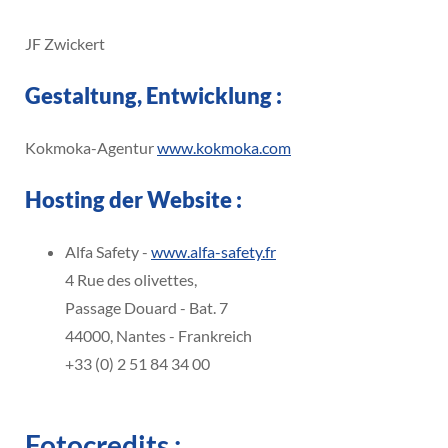
JF Zwickert
Gestaltung, Entwicklung :
Kokmoka-Agentur
www.kokmoka.com
Hosting der Website :
Alfa Safety -
www.alfa-safety.fr
4 Rue des olivettes,
Passage Douard - Bat. 7
44000, Nantes - Frankreich
+33 (0) 2 51 84 34 00
Fotocredits :