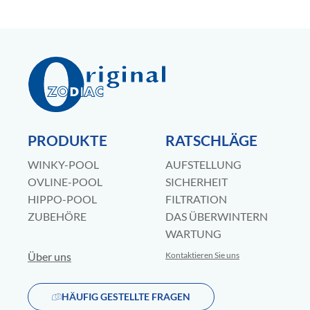
PRODUKTE
RATSCHLÄGE
WINKY-POOL
AUFSTELLUNG
OVLINE-POOL
SICHERHEIT
HIPPO-POOL
FILTRATION
ZUBEHÖRE
DAS ÜBERWINTERN
WARTUNG
Über uns
Kontaktieren Sie uns
HÄUFIG GESTELLTE FRAGEN