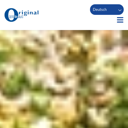
Deutsch