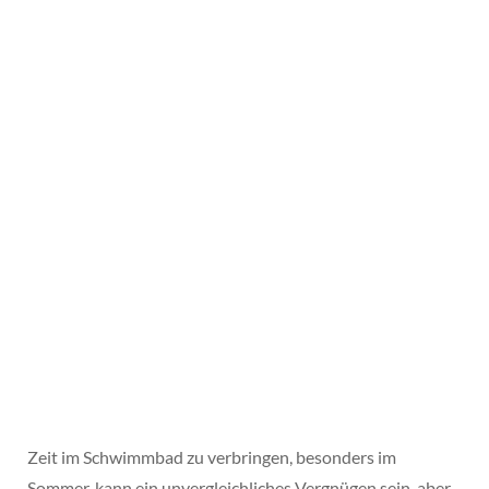
Zeit im Schwimmbad zu verbringen, besonders im
Sommer, kann ein unvergleichliches Vergnügen sein, aber