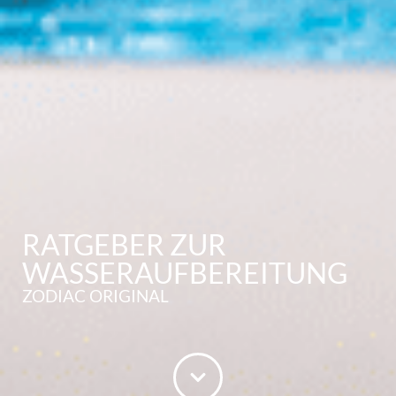
RATGEBER ZUR
WASSERAUFBEREITUNG
ZODIAC ORIGINAL