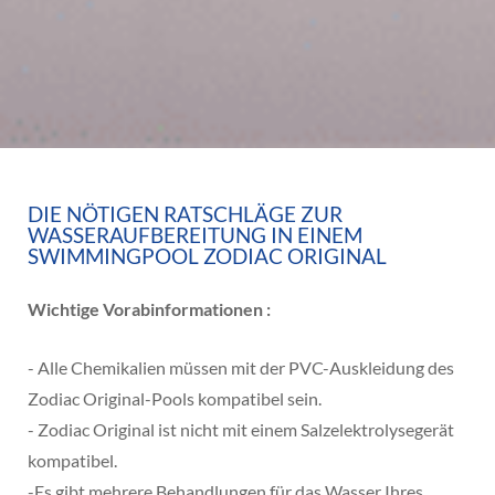
DIE NÖTIGEN RATSCHLÄGE ZUR
WASSERAUFBEREITUNG IN EINEM
SWIMMINGPOOL ZODIAC ORIGINAL
Wichtige Vorabinformationen :
- Alle Chemikalien müssen mit der PVC-Auskleidung des
Zodiac Original-Pools kompatibel sein.
- Zodiac Original ist nicht mit einem Salzelektrolysegerät
kompatibel.
-
Es gibt mehrere Behandlungen für das Wasser Ihres