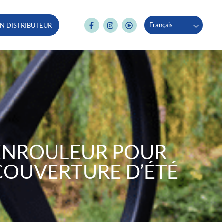
Français
N DISTRIBUTEUR
ENROULEUR POUR
COUVERTURE D’ÉTÉ