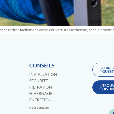
er et retirer facilement votre couverture isotherme, spécialement é
CONSEILS
FOIRE
QUEST
INSTALLATION
SÉCURITÉ
TROUV
FILTRATION
DISTR
HIVERNAGE
ENTRETIEN
Nous contacter