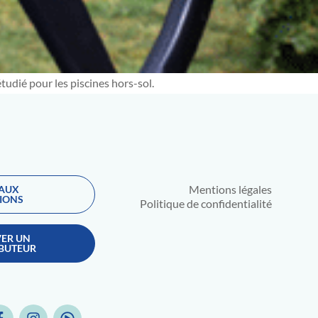
tudié pour les piscines hors-sol.
Mentions légales
 AUX
IONS
Politique de confidentialité
ER UN
IBUTEUR