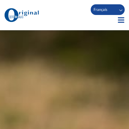
Français