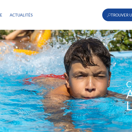
RE
ACTUALITÉS
TROUVER U
C