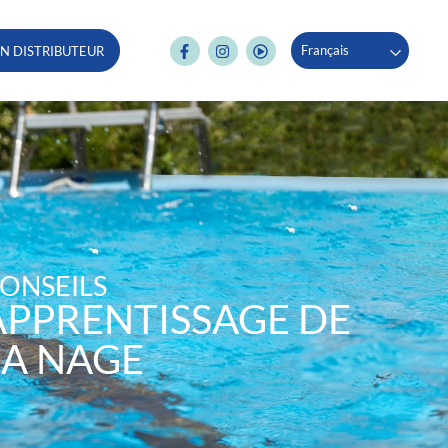
Français
N DISTRIBUTEUR
ONSEILS
APPRENTISSAGE DE
LA NAGE