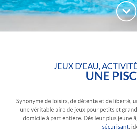
JEUX D’EAU, ACTIVIT
UNE PIS
Synonyme de loisirs, de détente et de liberté, une
une véritable aire de jeux pour petits et gran
domicile à part entière. Dès leur plus jeune â
sécurisant
, i