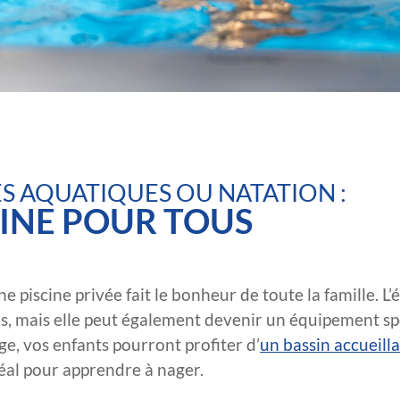
ÉS AQUATIQUES OU NATATION :
CINE POUR TOUS
 piscine privée fait le bonheur de toute la famille. L’ét
ds, mais elle peut également devenir un équipement spo
ge, vos enfants pourront profiter d’
un bassin accueilla
déal pour apprendre à nager.