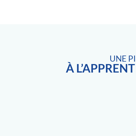
UNE P
À L’APPRENT