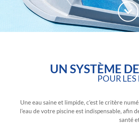
UN SYSTÈME DE
POUR LES 
Une eau saine et limpide, c’est le critère numé
l’eau de votre piscine est indispensable, afin 
santé e