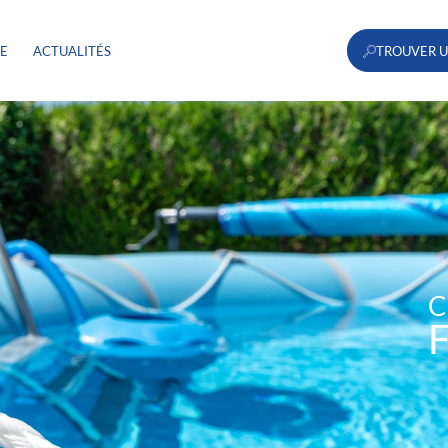
RE
ACTUALITÉS
TROUVER U
C