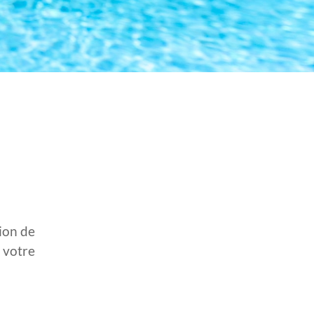
tion de
r votre