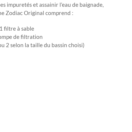
es impuretés et assainir l’eau de baignade,
ine Zodiac Original comprend :
1 filtre à sable
ompe de filtration
u 2 selon la taille du bassin choisi)