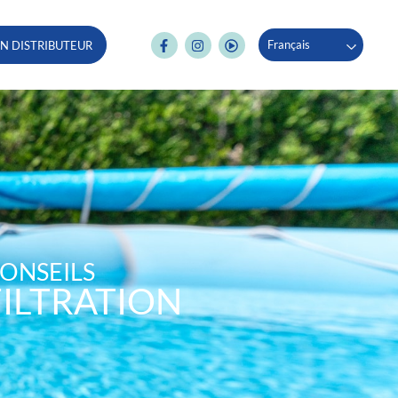
Français
N DISTRIBUTEUR
ONSEILS
FILTRATION