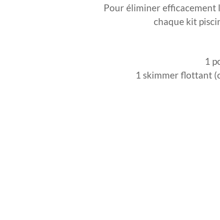
Pour éliminer efficacement l
chaque kit pisc
1 p
1 skimmer flottant (o