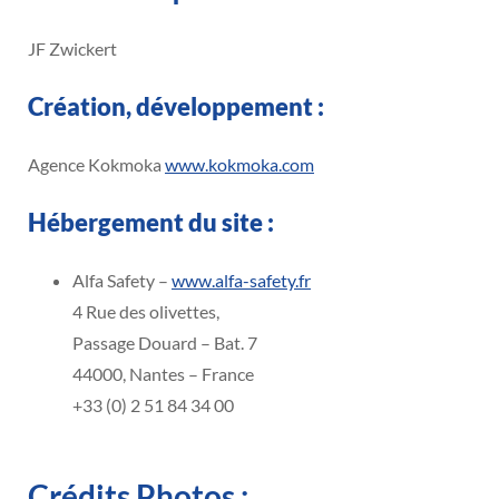
JF Zwickert
Création, développement :
Agence Kokmoka
www.kokmoka.com
Hébergement du site :
Alfa Safety –
www.alfa-safety.fr
4 Rue des olivettes,
Passage Douard – Bat. 7
44000, Nantes – France
+33 (0) 2 51 84 34 00
Crédits Photos :