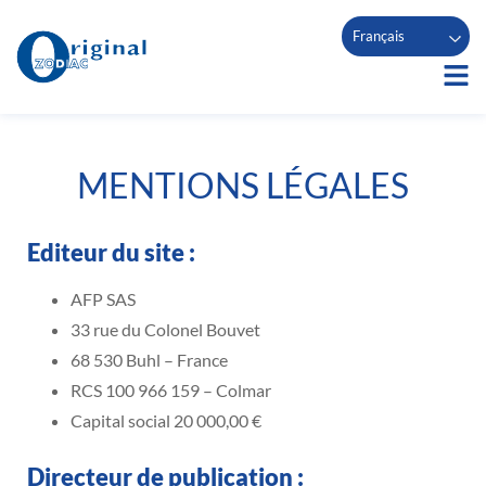
Français
MENTIONS LÉGALES
Editeur du site :
AFP SAS
33 rue du Colonel Bouvet
68 530 Buhl – France
RCS 100 966 159 – Colmar
Capital social 20 000,00 €
Directeur de publication :