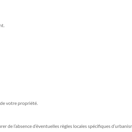
nt.
 de votre propriété.
er de l’absence d’éventuelles règles locales spécifiques d’urbanis