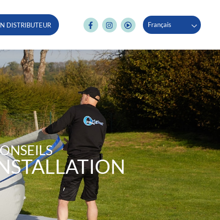
Français
N DISTRIBUTEUR
ONSEILS
INSTALLATION