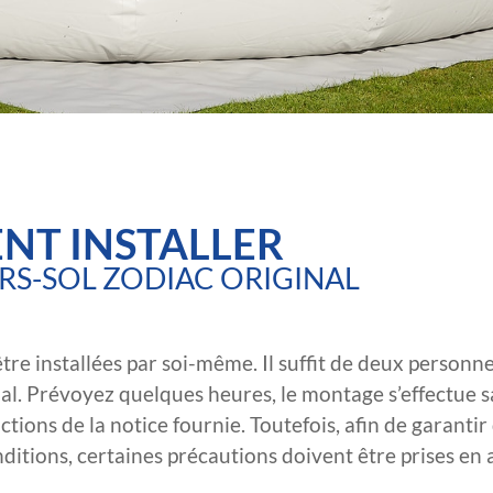
T INSTALLER
RS-SOL ZODIAC ORIGINAL
re installées par soi-même. Il suffit de deux personn
nal. Prévoyez quelques heures, le montage s’effectue 
ctions de la notice fournie. Toutefois, afin de garantir
onditions, certaines précautions doivent être prises en