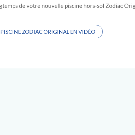
gtemps de votre nouvelle piscine hors-sol Zodiac Orig
PISCINE ZODIAC ORIGINAL EN VIDÉO