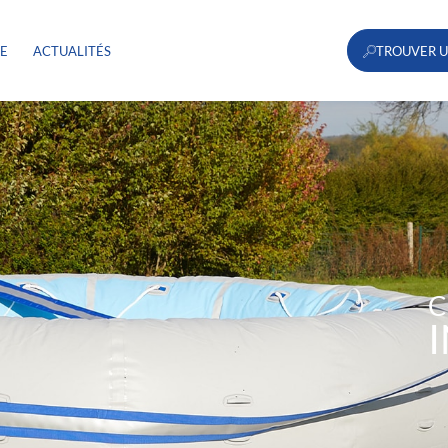
RE
ACTUALITÉS
TROUVER U
C