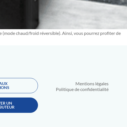
 (mode chaud/froid réversible). Ainsi, vous pourrez profiter de
Mentions légales
 AUX
IONS
Politique de confidentialité
ER UN
IBUTEUR