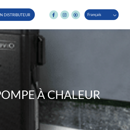
Français
N DISTRIBUTEUR
POMPE À CHALEUR