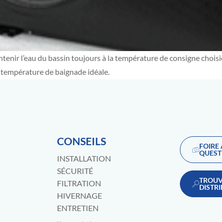
enir l’eau du bassin toujours à la température de consigne choisie
e température de baignade idéale.
CONSEILS
FOIRE
QUEST
INSTALLATION
SÉCURITÉ
TROUV
FILTRATION
DISTR
HIVERNAGE
ENTRETIEN