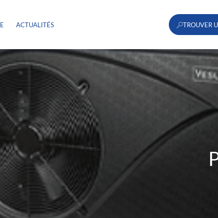
RE
ACTUALITÉS
TROUVER U