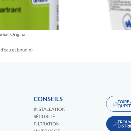
diac Original :
e d’eau et boudin)
CONSEILS
FOIRE
QUEST
INSTALLATION
SÉCURITÉ
TROUV
FILTRATION
DISTR
HIVERNAGE