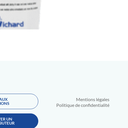
Mentions légales
 AUX
IONS
Politique de confidentialité
ER UN
IBUTEUR