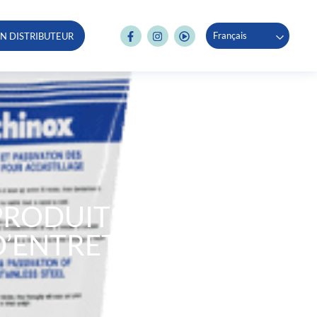
Français
N DISTRIBUTEUR
PRODUITS
D’ENTRETIEN