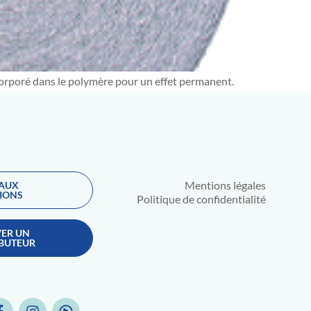
incorporé dans le polymère pour un effet permanent.
Mentions légales
 AUX
IONS
Politique de confidentialité
ER UN
IBUTEUR