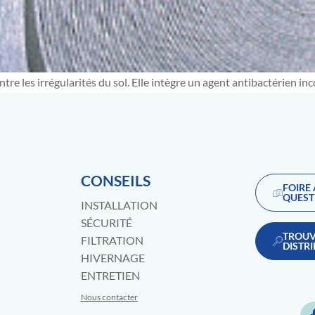
ntre les irrégularités du sol. Elle intègre un agent antibactérien 
CONSEILS
FOIRE
QUEST
INSTALLATION
SÉCURITÉ
TROUV
FILTRATION
DISTR
HIVERNAGE
ENTRETIEN
Nous contacter