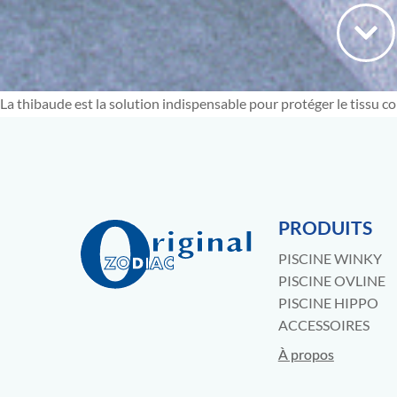
La thibaude est la solution indispensable pour protéger le tissu co
PRODUITS
PISCINE WINKY
PISCINE OVLINE
PISCINE HIPPO
ACCESSOIRES
À propos