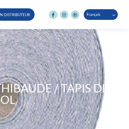
Français
N DISTRIBUTEUR
THIBAUDE / TAPIS DE
SOL