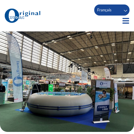
Français