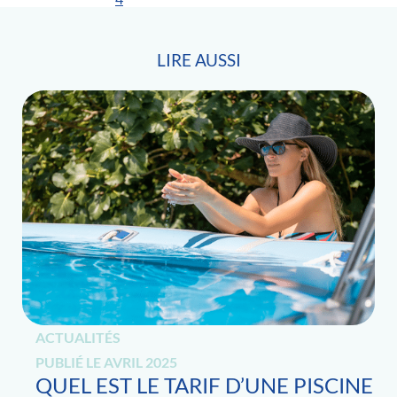
LIRE AUSSI
ACTUALITÉS
PUBLIÉ LE
AVRIL 2025
QUEL EST LE TARIF D’UNE PISCINE