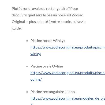
Plutôt rond, ovale ou rectangulaire ? Pour
découvrir quel sera le bassin hors-sol Zodiac
Original le plus adapté à votre besoin, suivez le
guide :
Piscine ronde Winky :
https://www.zodiacoriginal.eu/produits/piscin
winky/
Piscine ovale Ovline :
https://www.zodiacoriginal.eu/produits/piscin
ovline/
Piscine rectangulaire Hippo :
https://www.zodiacoriginal.eu/modeles_de_pi
4